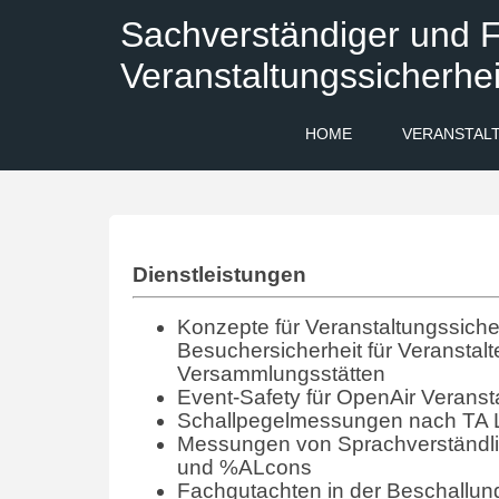
Sachverständiger und F
Veranstaltungssicherhei
HOME
VERANSTAL
Dienstleistungen
Konzepte für Veranstaltungssicher
Besuchersicherheit für Veranstalt
Versammlungsstätten
Event-Safety für OpenAir Veranst
Schallpegelmessungen nach TA 
Messungen von Sprachverständlic
und %ALcons
Fachgutachten in der Beschallun