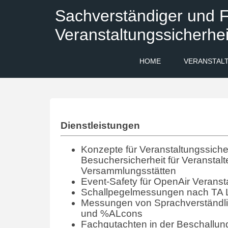
Sachverständiger und F
Veranstaltungssicherhei
HOME
VERANSTAL
Dienstleistungen
Konzepte für Veranstaltungssicher
Besuchersicherheit für Veranstalt
Versammlungsstätten
Event-Safety für OpenAir Veranst
Schallpegelmessungen nach TA 
Messungen von Sprachverständlic
und %ALcons
Fachgutachten in der Beschallun