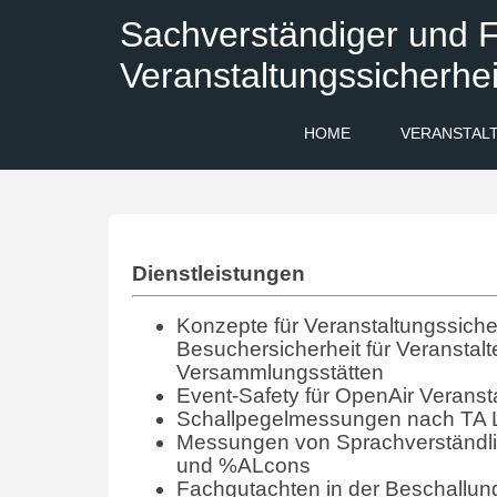
Sachverständiger und F
Veranstaltungssicherhei
HOME
VERANSTAL
Dienstleistungen
Konzepte für Veranstaltungssicher
Besuchersicherheit für Veranstalt
Versammlungsstätten
Event-Safety für OpenAir Veranst
Schallpegelmessungen nach TA 
Messungen von Sprachverständlic
und %ALcons
Fachgutachten in der Beschallun