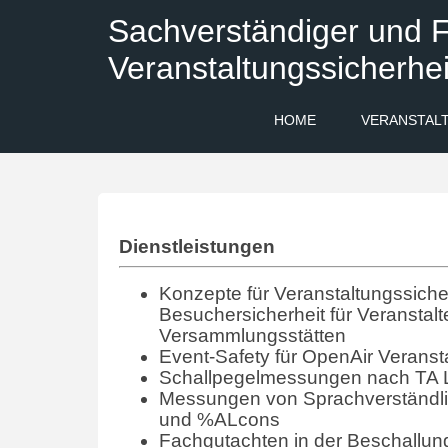
Sachverständiger und F
Veranstaltungssicherhei
HOME
VERANSTAL
Dienstleistungen
Konzepte für Veranstaltungssicher
Besuchersicherheit für Veranstalt
Versammlungsstätten
Event-Safety für OpenAir Veranst
Schallpegelmessungen nach TA 
Messungen von Sprachverständlic
und %ALcons
Fachgutachten in der Beschallun