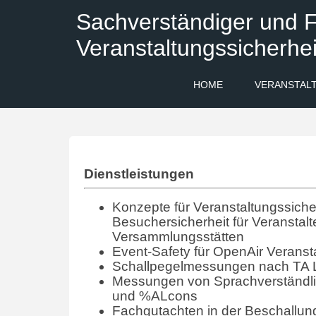
Sachverständiger und F
Veranstaltungssicherhei
HOME
VERANSTAL
Dienstleistungen
Konzepte für Veranstaltungssicher
Besuchersicherheit für Veranstalt
Versammlungsstätten
Event-Safety für OpenAir Veranst
Schallpegelmessungen nach TA 
Messungen von Sprachverständlic
und %ALcons
Fachgutachten in der Beschallun