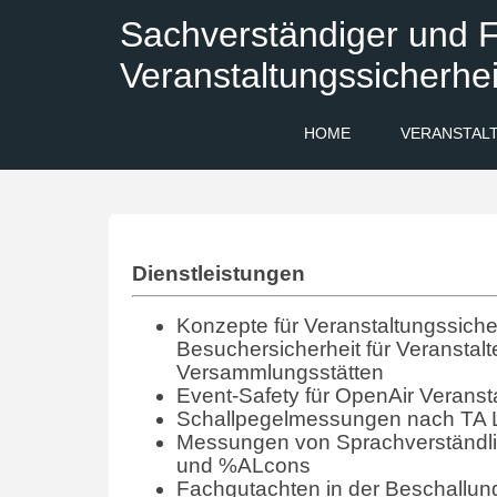
Sachverständiger und F
Veranstaltungssicherhei
HOME
VERANSTAL
Dienstleistungen
Konzepte für Veranstaltungssicher
Besuchersicherheit für Veranstalt
Versammlungsstätten
Event-Safety für OpenAir Veranst
Schallpegelmessungen nach TA 
Messungen von Sprachverständlic
und %ALcons
Fachgutachten in der Beschallun