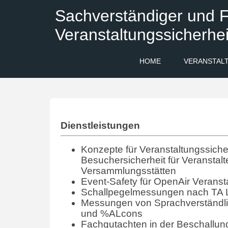
Sachverständiger und F
Veranstaltungssicherhei
HOME
VERANSTAL
Dienstleistungen
Konzepte für Veranstaltungssicher
Besuchersicherheit für Veranstalt
Versammlungsstätten
Event-Safety für OpenAir Veranst
Schallpegelmessungen nach TA 
Messungen von Sprachverständlic
und %ALcons
Fachgutachten in der Beschallun