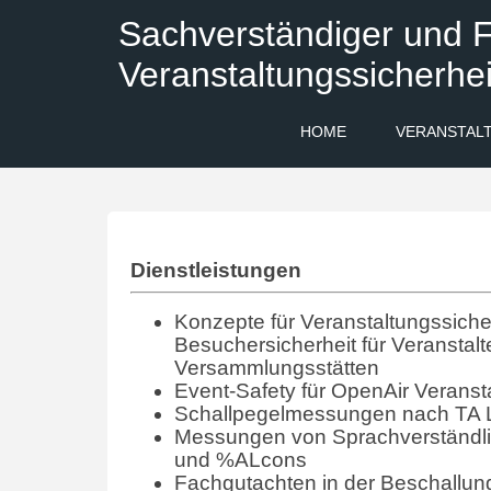
Sachverständiger und F
Veranstaltungssicherhei
HOME
VERANSTAL
Dienstleistungen
Konzepte für Veranstaltungssicher
Besuchersicherheit für Veranstalt
Versammlungsstätten
Event-Safety für OpenAir Veranst
Schallpegelmessungen nach TA 
Messungen von Sprachverständlic
und %ALcons
Fachgutachten in der Beschallun