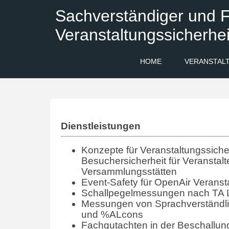
Sachverständiger und F
Veranstaltungssicherhei
HOME
VERANSTAL
Dienstleistungen
Konzepte für Veranstaltungssicher
Besuchersicherheit für Veranstalt
Versammlungsstätten
Event-Safety für OpenAir Veranst
Schallpegelmessungen nach TA 
Messungen von Sprachverständlic
und %ALcons
Fachgutachten in der Beschallun