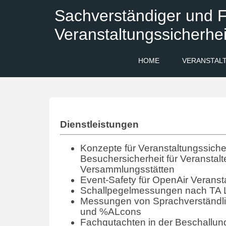
Sachverständiger und F
Veranstaltungssicherhei
HOME
VERANSTAL
Dienstleistungen
Konzepte für Veranstaltungssicher
Besuchersicherheit für Veranstalt
Versammlungsstätten
Event-Safety für OpenAir Veranst
Schallpegelmessungen nach TA 
Messungen von Sprachverständlic
und %ALcons
Fachgutachten in der Beschallun