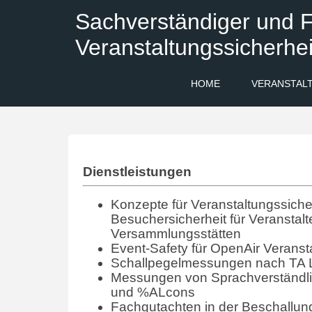
Sachverständiger und F
Veranstaltungssicherhei
HOME
VERANSTAL
Dienstleistungen
Konzepte für Veranstaltungssicher
Besuchersicherheit für Veranstalt
Versammlungsstätten
Event-Safety für OpenAir Veranst
Schallpegelmessungen nach TA 
Messungen von Sprachverständlic
und %ALcons
Fachgutachten in der Beschallun